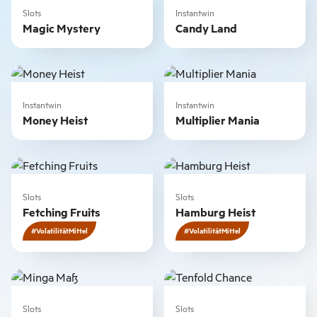
Slots
Instantwin
Magic Mystery
Candy Land
Instantwin
Instantwin
Money Heist
Multiplier Mania
Slots
Slots
Fetching Fruits
Hamburg Heist
#VolatilitätMittel
#VolatilitätMittel
Slots
Slots