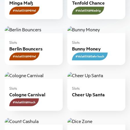
Minga Maß
Tenfold Chance
#VolatilitätMittel
#VolatilitätNiedrig
Slots
Slots
Berlin Bouncers
Bunny Money
#VolatilitätMittel
#VolatilitätSehr hoch
Slots
Slots
Cologne Carnival
Cheer Up Santa
#VolatilitätHoch