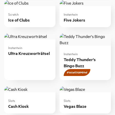
Scratch
Instantwin
Ice of Clubs
Five Jokers
Instantwin
Ultra Kreuzworträtsel
Instantwin
Teddy Thunder's
Bingo Buzz
#VolatilitätMittel
Slots
Slots
Cash Kiosk
Vegas Blaze