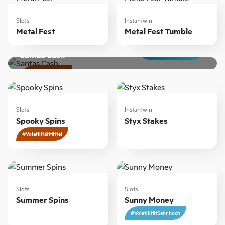
Slots
Instantwin
Metal Fest
Metal Fest Tumble
Instantwin
Spielen
Santas Cash
#VolatilitätMittel
Slots
Instantwin
Spooky Spins
Styx Stakes
#VolatilitätMittel
Slots
Slots
Summer Spins
Sunny Money
#VolatilitätSehr hoch