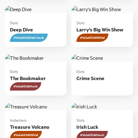
Slots
Slots
Deep Dive
Larry's Big Win Show
#VolatilitätSehr hoch
#VolatilitätMittel
Slots
Slots
The Bookmaker
Crime Scene
#VolatilitätHoch
Instantwin
Slots
Treasure Volcano
Irish Luck
#VolatilitätMittel
#VolatilitätHoch