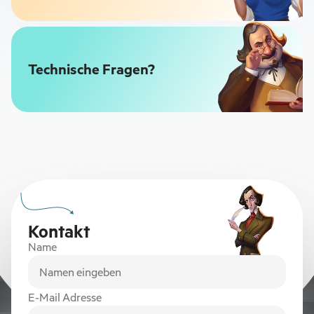
Technische Fragen?
Kontakt
Name
E-Mail Adresse