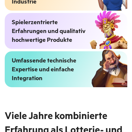
Industrie
Spielerzentrierte
Erfahrungen und qualitativ
hochwertige Produkte
Umfassende technische
Expertise und einfache
Integration
Viele Jahre kombinierte
Erfahrung als Lotterie- und