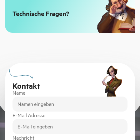
Technische Fragen?
Kontakt
Name
E-Mail Adresse
Nachricht